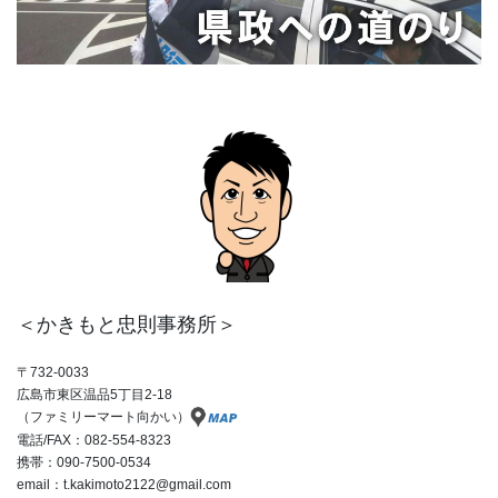
＜かきもと忠則事務所＞
〒732-0033
広島市東区温品5丁目2-18
（ファミリーマート向かい）
電話/FAX：082-554-8323
携帯：090-7500-0534
email：t.kakimoto2122@gmail.com