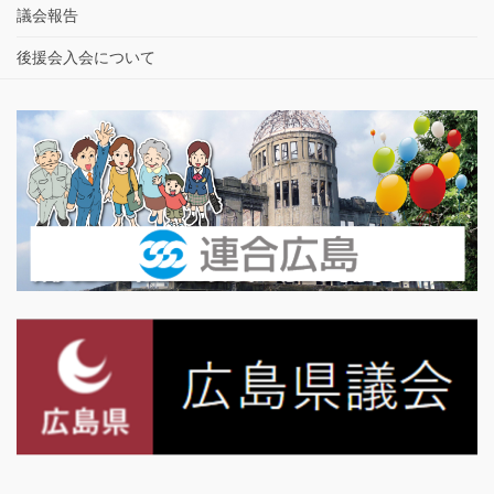
議会報告
後援会入会について