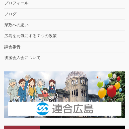
プロフィール
ブログ
県政への思い
広島を元気にする７つの政策
議会報告
後援会入会について