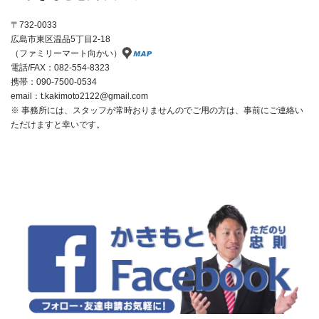
〒732-0033
広島市東区温品5丁目2-18
（ファミリーマート向かい）
電話/FAX：082-554-8323
携帯：090-7500-0534
email：t.kakimoto2122@gmail.com
※ 事務所には、スタッフが常時おりませんのでご用の方は、事前にご連絡い
ただけますと幸いです。