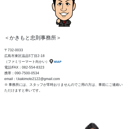
＜かきもと忠則事務所＞
〒732-0033
広島市東区温品5丁目2-18
（ファミリーマート向かい）
電話/FAX：082-554-8323
携帯：090-7500-0534
email：t.kakimoto2122@gmail.com
※ 事務所には、スタッフが常時おりませんのでご用の方は、事前にご連絡い
ただけますと幸いです。