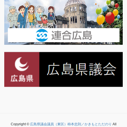
Copyright ©
広島県議会議員（東区）柿本忠則／かきもとただのり
All