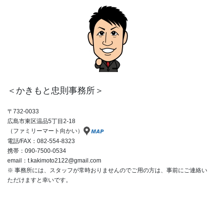
＜かきもと忠則事務所＞
〒732-0033
広島市東区温品5丁目2-18
（ファミリーマート向かい）
電話/FAX：082-554-8323
携帯：090-7500-0534
email：t.kakimoto2122@gmail.com
※ 事務所には、スタッフが常時おりませんのでご用の方は、事前にご連絡い
ただけますと幸いです。