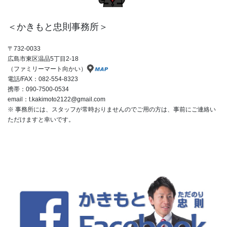
＜かきもと忠則事務所＞
〒732-0033
広島市東区温品5丁目2-18
（ファミリーマート向かい）
電話/FAX：082-554-8323
携帯：090-7500-0534
email：t.kakimoto2122@gmail.com
※ 事務所には、スタッフが常時おりませんのでご用の方は、事前にご連絡い
ただけますと幸いです。